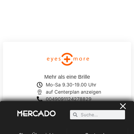
Mehr als eine Brille
Mo-Sa 9.30-19.00 Uhr
auf Centerplan anzeigen
0049091124278829
nuernberg-
mercado@eyesandmore.de