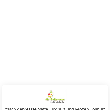
frisch gepresste Säfte, Joghurt und Frozen Joghurt