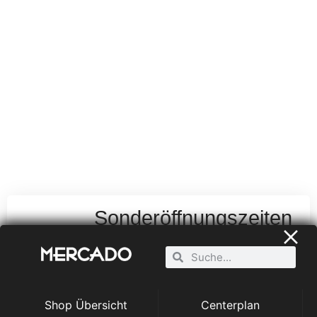
Sonderöffnungszeiten
& Neujahrsgruß
Zurück
Shop Übersicht
Centerplan